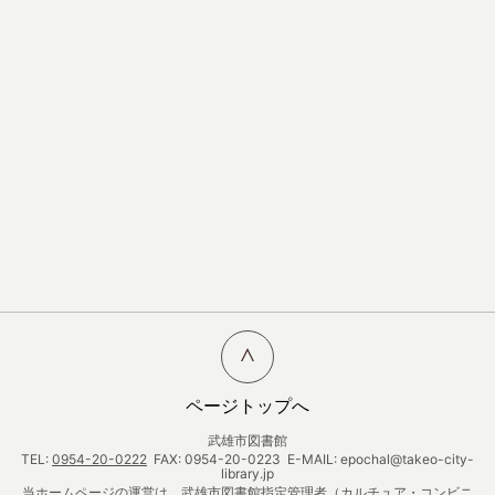
ページトップへ
武雄市図書館
TEL:
0954-20-0222
FAX: 0954-20-0223 E-MAIL: epochal@takeo-city-
library.jp
当ホームページの運営は、武雄市図書館指定管理者（カルチュア・コンビニ