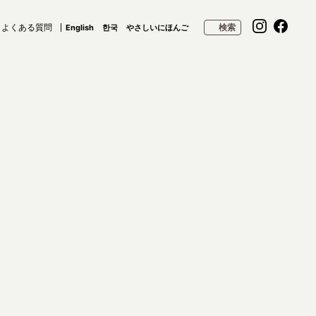
よくある質問
検索
English
한국
やさしいにほんご