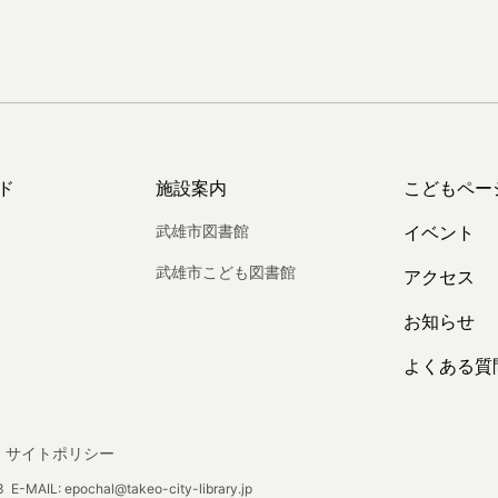
ド
施設案内
こどもペー
武雄市図書館
イベント
武雄市こども図書館
アクセス
お知らせ
よくある質
サイトポリシー
E-MAIL: epochal@takeo-city-library.jp