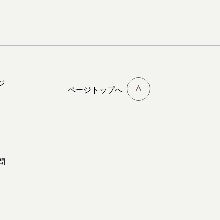
ジ
ページトップへ
問