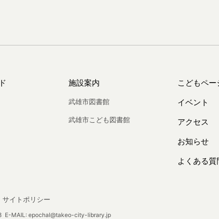
ド
施設案内
こどもペー
武雄市図書館
イベント
武雄市こども図書館
アクセス
お知らせ
よくある質
サイトポリシー
E-MAIL: epochal@takeo-city-library.jp