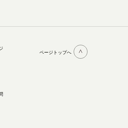
ジ
ページトップへ
問