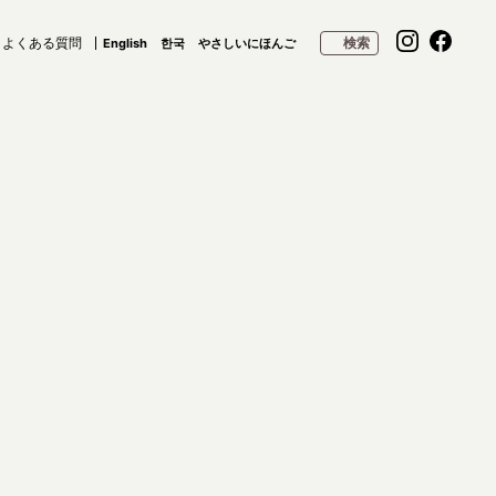
よくある質問
検索
English
한국
やさしいにほんご