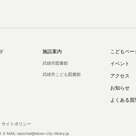
ド
施設案内
こどもペー
武雄市図書館
イベント
武雄市こども図書館
アクセス
お知らせ
よくある質
サイトポリシー
E-MAIL: epochal@takeo-city-library.jp