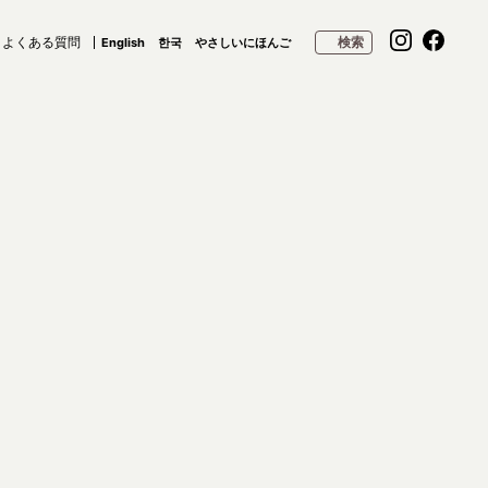
よくある質問
検索
English
한국
やさしいにほんご