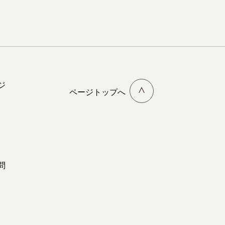
ジ
ページトップへ
問