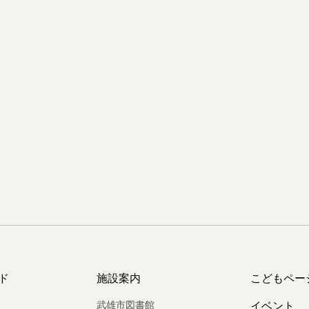
ド
施設案内
こどもペー
武雄市図書館
イベント