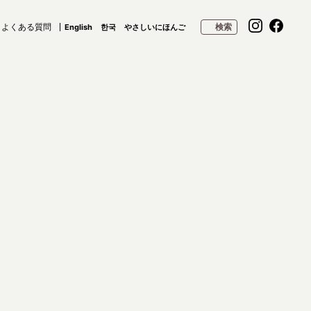
よくある質問
検索
English
한국
やさしいにほんご