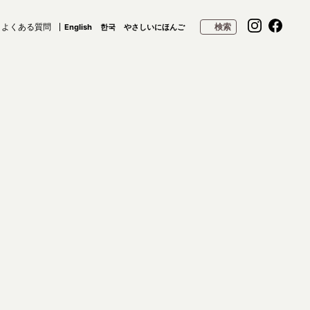
よくある質問
検索
English
한국
やさしいにほんご