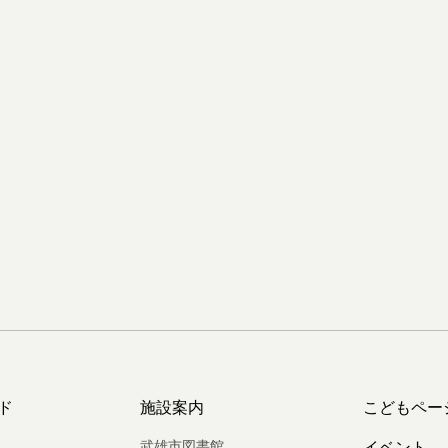
ド
施設案内
こどもペー
武雄市図書館
イベント