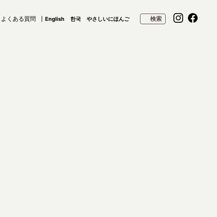
よくある質問
検索
English
한국
やさしいにほんご