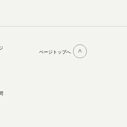
ジ
ページトップへ
問