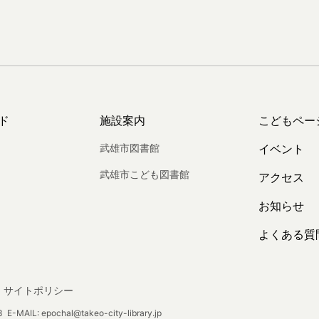
ド
施設案内
こどもペー
武雄市図書館
イベント
武雄市こども図書館
アクセス
お知らせ
よくある質
サイトポリシー
E-MAIL: epochal@takeo-city-library.jp