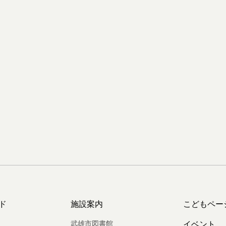
ド
施設案内
こどもペー
武雄市図書館
イベント