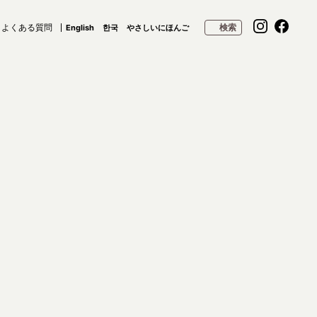
よくある質問
検索
English
한국
やさしいにほんご