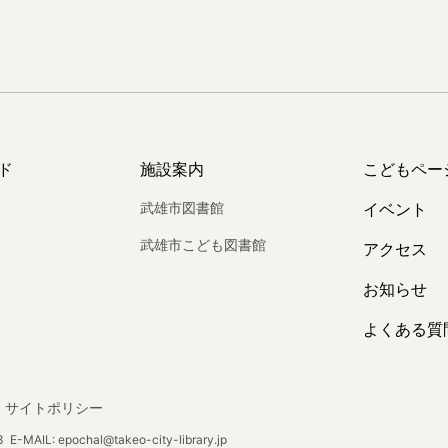
ド
施設案内
こどもペー
武雄市図書館
イベント
武雄市こども図書館
アクセス
お知らせ
よくある質
サイトポリシー
E-MAIL: epochal@takeo-city-library.jp