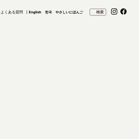
よくある質問
検索
English
한국
やさしいにほんご