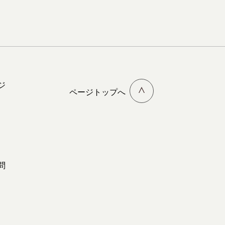
ジ
ページトップへ
問