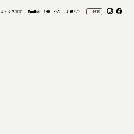
よくある質問
検索
English
한국
やさしいにほんご