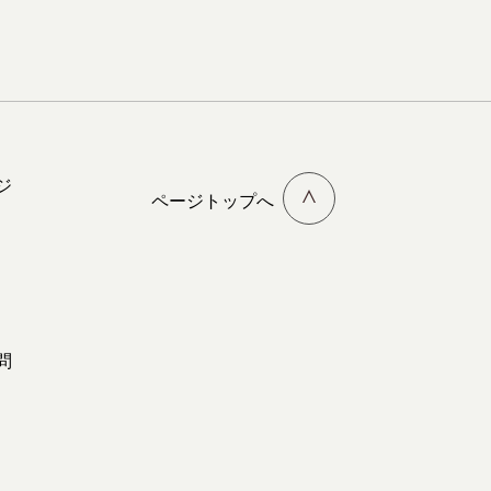
ジ
ページトップへ
問