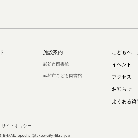
ド
施設案内
こどもペー
武雄市図書館
イベント
武雄市こども図書館
アクセス
お知らせ
よくある質
サイトポリシー
E-MAIL: epochal@takeo-city-library.jp