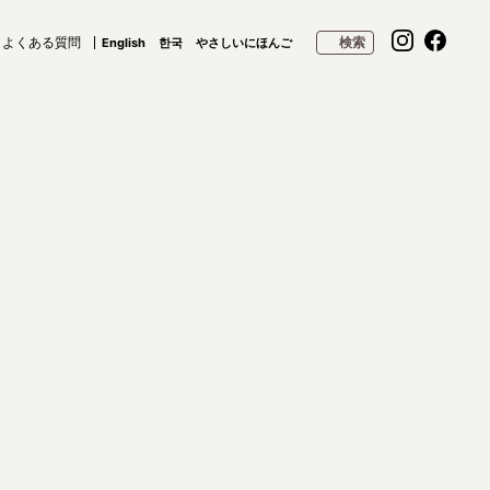
よくある質問
検索
English
한국
やさしいにほんご