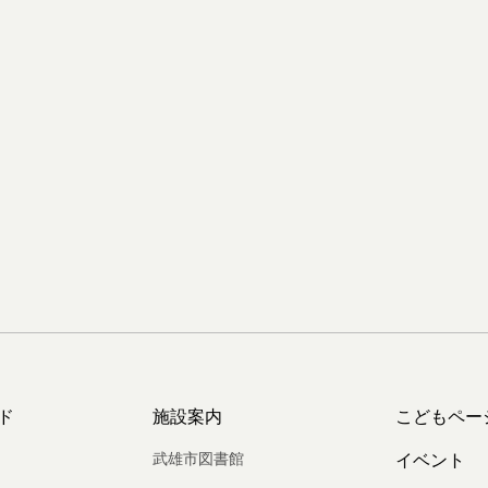
ド
施設案内
こどもペー
武雄市図書館
イベント