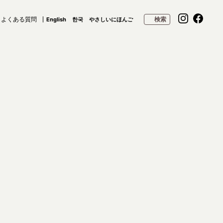
よくある質問
検索
English
한국
やさしいにほんご