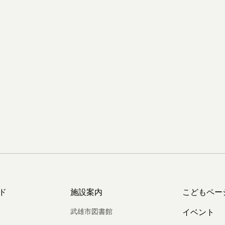
ド
施設案内
こどもペー
武雄市図書館
イベント