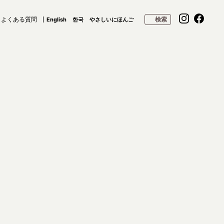
よくある質問
検索
English
한국
やさしいにほんご