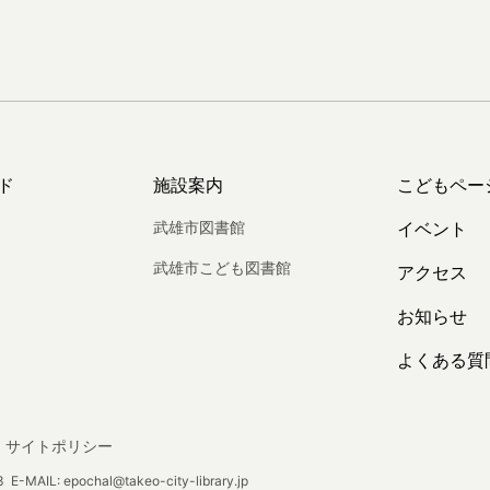
ド
施設案内
こどもペー
武雄市図書館
イベント
武雄市こども図書館
アクセス
お知らせ
よくある質
サイトポリシー
E-MAIL: epochal@takeo-city-library.jp