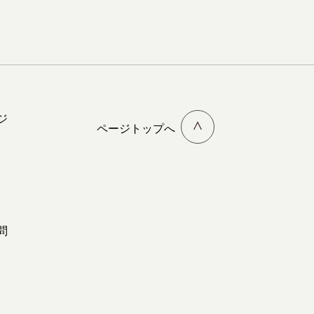
ジ
ページトップへ
問