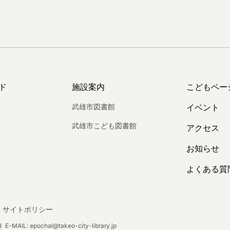
ド
施設案内
こどもペー
武雄市図書館
イベント
武雄市こども図書館
アクセス
お知らせ
よくある質
サイトポリシー
E-MAIL: epochal@takeo-city-library.jp