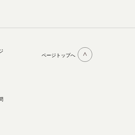
ジ
ページトップへ
問