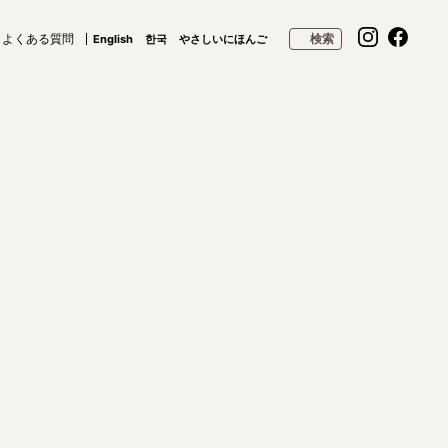
よくある質問
検索
English
한국
やさしいにほんご