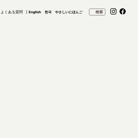
よくある質問
検索
English
한국
やさしいにほんご