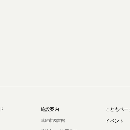
ド
施設案内
こどもペー
武雄市図書館
イベント