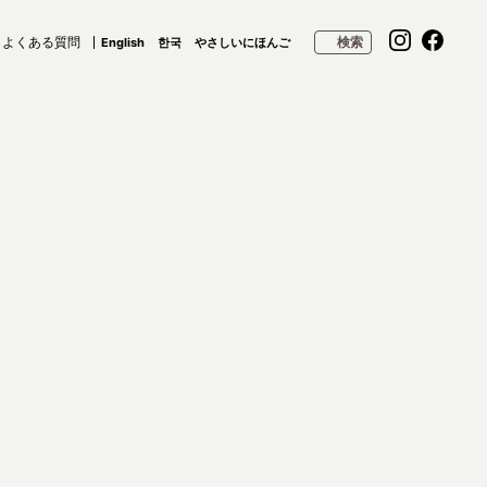
よくある質問
検索
English
한국
やさしいにほんご