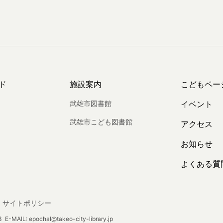
ド
施設案内
こどもペー
武雄市図書館
イベント
武雄市こども図書館
アクセス
お知らせ
よくある質
サイトポリシー
E-MAIL: epochal@takeo-city-library.jp