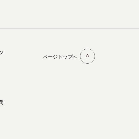
ジ
ページトップへ
問