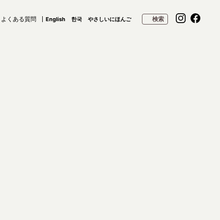
よくある質問
検索
English
한국
やさしいにほんご