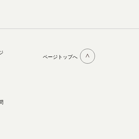
ジ
ページトップへ
問