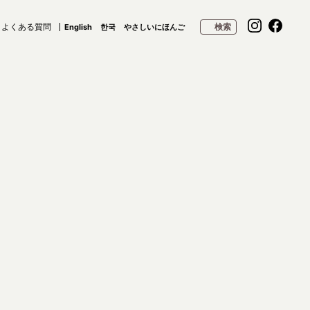
よくある質問
検索
English
한국
やさしいにほんご