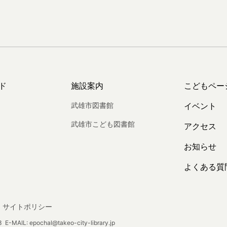
ド
施設案内
こどもペー
武雄市図書館
イベント
武雄市こども図書館
アクセス
お知らせ
よくある質
サイトポリシー
E-MAIL: epochal@takeo-city-library.jp