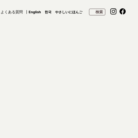
よくある質問
検索
English
한국
やさしいにほんご