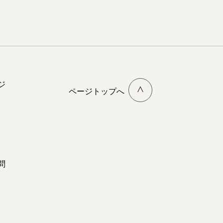
ジ
ページトップへ
問