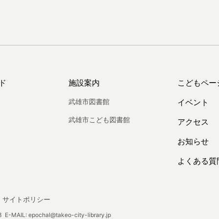
ド
施設案内
こどもペー
武雄市図書館
イベント
武雄市こども図書館
アクセス
お知らせ
よくある質
サイトポリシー
E-MAIL: epochal@takeo-city-library.jp