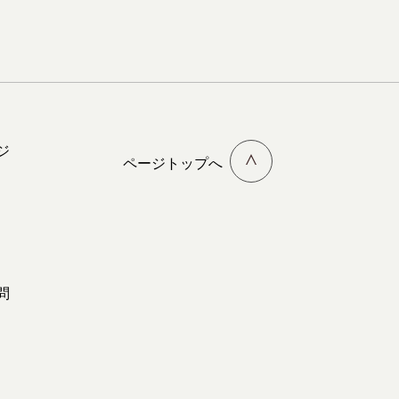
ジ
ページトップへ
問