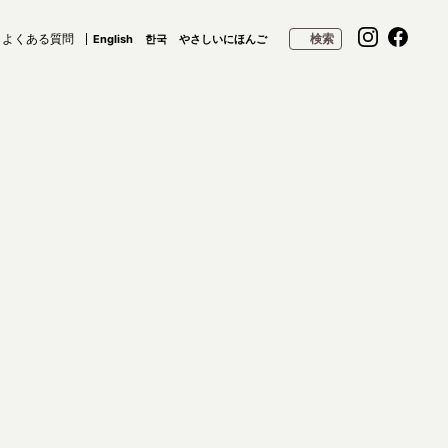
よくある質問
検索
English
한국
やさしいにほんご