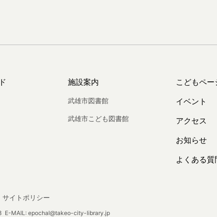
ド
施設案内
こどもペー
武雄市図書館
イベント
武雄市こども図書館
アクセス
お知らせ
よくある質
サイトポリシー
E-MAIL: epochal@takeo-city-library.jp