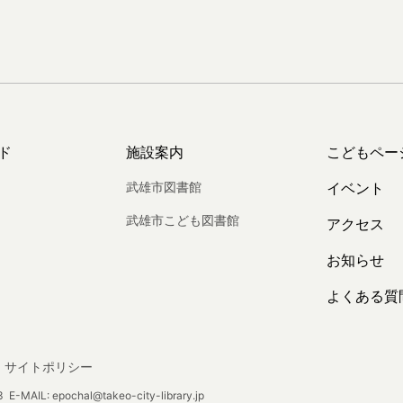
ド
施設案内
こどもペー
武雄市図書館
イベント
武雄市こども図書館
アクセス
お知らせ
よくある質
サイトポリシー
E-MAIL: epochal@takeo-city-library.jp