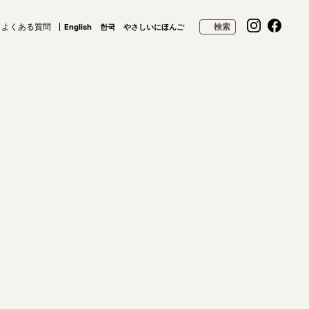
よくある質問
検索
English
한국
やさしいにほんご