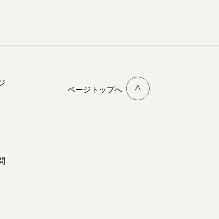
ジ
ページトップへ
問