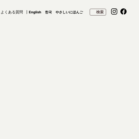
よくある質問
検索
English
한국
やさしいにほんご